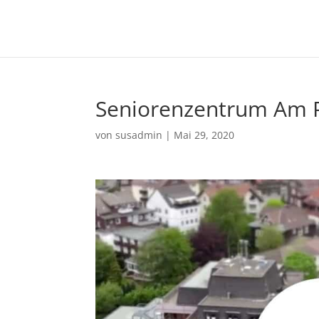
Seniorenzentrum Am P
von
susadmin
|
Mai 29, 2020