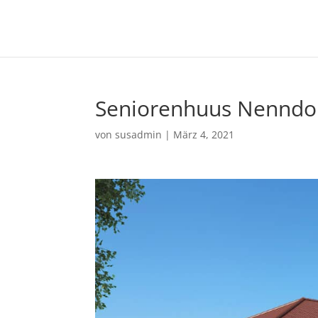
Seniorenhuus Nenndor
von
susadmin
|
März 4, 2021